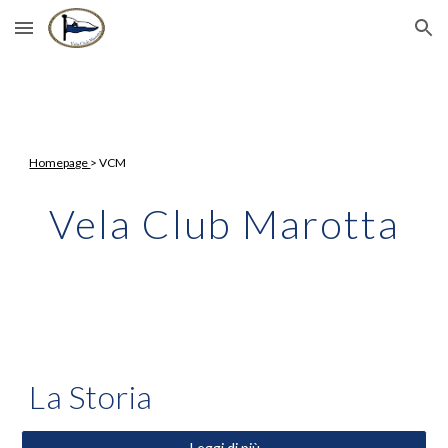
Skip to main content
Skip to navigation
Homepage
> VCM
Vela Club Marotta
La Storia