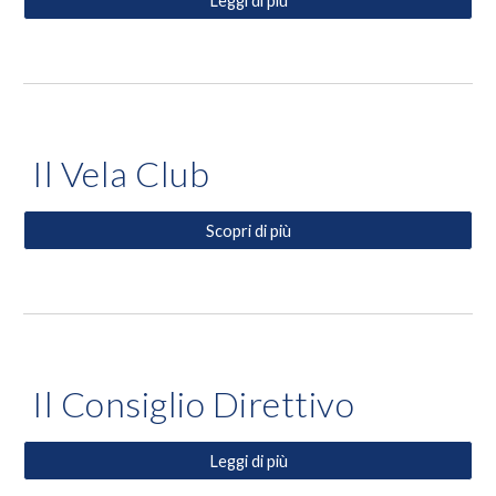
Leggi di più
Il Vela Club
Scopri di più
Il Consiglio Direttivo
Leggi di più