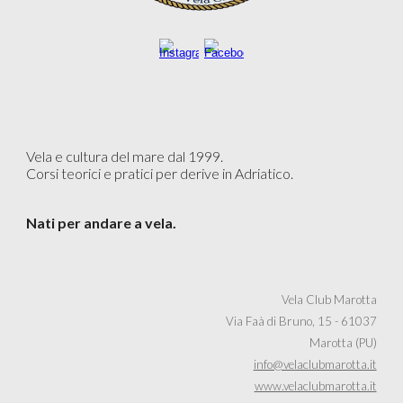
V
ela e cultura del mare dal 1999.
Corsi teorici e pratici per derive in Adriatico.
Nati per andare a vela.
Vela Club Marotta
Via Faà di Bruno, 15 - 61037
Marotta (PU)
info@velaclubmarotta.it
www.velaclubmarotta.it